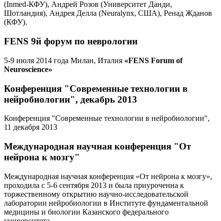
(Inmed-КФУ), Андрей Розов (Университет Данди,
Шотландия), Андрея Делла (Neuralynx, США), Ренад Жданов
(КФУ).
FENS 9й форум по неврологии
5-9 июля 2014 года Милан, Италия
«FENS Forum of
Neuroscience»
Конференция "Современные технологии в
нейробиологии", декабрь 2013
Конференция "Современные технологии в нейробиологии",
11 декабря 2013
Международная научная конференция "От
нейрона к мозгу"
Международная научная конференция «От нейрона к мозгу»,
проходила с 5-6 сентября 2013 и была приуроченна к
торжественному открытию научно-исследовательской
лаборатории нейробиологии в Институте фундаментальной
медицины и биологии Казанского федерального
университета.