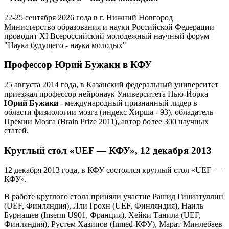
22-25 сентября 2026 года в г. Нижний Новгород
Министерство образования и науки Российской Федерации
проводит XI Всероссийский молодежный научный форум
"Наука будущего - наука молодых"
Профессор Юрий Бужаки в КФУ
25 августа 2014 года, в Казанский федеральный университет
приезжал профессор нейронаук Университета Нью-Йорка
Юрий Бужаки
- международный признанный лидер в
области физиологии мозга (индекс Хирша ‑ 93), обладатель
Премии Мозга (Brain Prize 2011), автор более 300 научных
статей.
Круглый стол «UEF — КФУ», 12 декабря 2013
12 декабря 2013 года, в КФУ состоялся круглый стол «UEF —
КФУ».
В работе круглого стола приняли участие Рашид Гиниатуллин
(UEF, Финляндия), Лли Грохн (UEF, Финляндия), Наиль
Бурнашев (Inserm U901, Франция), Хейки Танила (UEF,
Финляндия), Рустем Хазипов (Inmed-КФУ), Марат Минлебаев